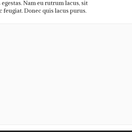
 egestas. Nam eu rutrum lacus, sit
c feugiat. Donec quis lacus purus.