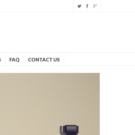
S
FAQ
CONTACT US