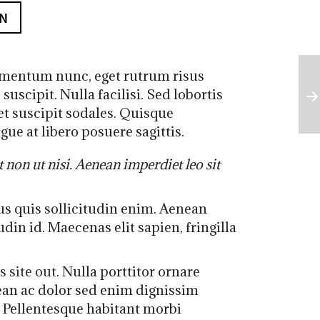
N
lementum nunc, eget rutrum risus
scipit. Nulla facilisi. Sed lobortis
t suscipit sodales. Quisque
ue at libero posuere sagittis.
non ut nisi. Aenean imperdiet leo sit
s quis sollicitudin enim. Aenean
din id. Maecenas elit sapien, fringilla
s site out
. Nulla porttitor ornare
ean ac dolor sed enim dignissim
 Pellentesque habitant morbi