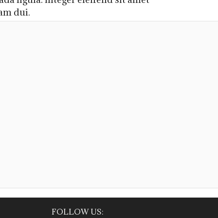
uam dui.
FOLLOW US: