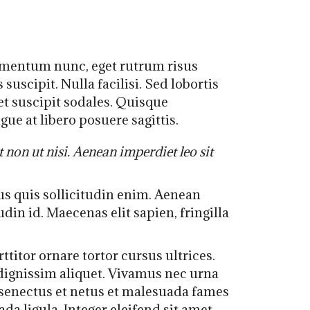
lementum nunc, eget rutrum risus
suscipit. Nulla facilisi. Sed lobortis
t suscipit sodales. Quisque
ue at libero posuere sagittis.
non ut nisi. Aenean imperdiet leo sit
s quis sollicitudin enim. Aenean
din id. Maecenas elit sapien, fringilla
ttitor ornare tortor cursus ultrices.
ignissim aliquet. Vivamus nec urna
 senectus et netus et malesuada fames
da ligula. Integer eleifend sit amet