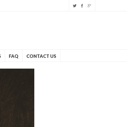
S
FAQ
CONTACT US